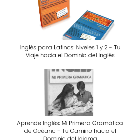
Inglés para Latinos: Niveles 1 y 2 - Tu
Viaje hacia el Dominio del Inglés
Aprende Inglés: Mi Primera Gramática
de Océano - Tu Camino hacia el
Dominio del Idioma