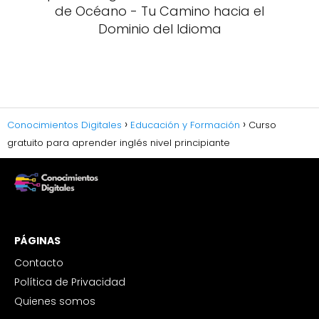
de Océano - Tu Camino hacia el
Dominio del Idioma
Conocimientos Digitales
Educación y Formación
Curso
gratuito para aprender inglés nivel principiante
PÁGINAS
Contacto
Política de Privacidad
Quienes somos