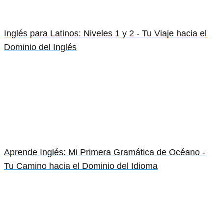
Inglés para Latinos: Niveles 1 y 2 - Tu Viaje hacia el
Dominio del Inglés
Aprende Inglés: Mi Primera Gramática de Océano -
Tu Camino hacia el Dominio del Idioma