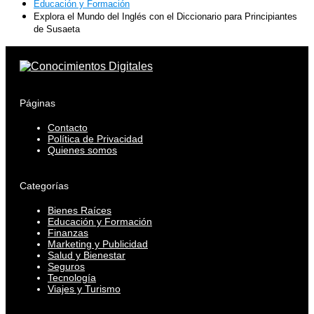
Educación y Formación
Explora el Mundo del Inglés con el Diccionario para Principiantes
de Susaeta
Páginas
Contacto
Política de Privacidad
Quienes somos
Categorías
Bienes Raíces
Educación y Formación
Finanzas
Marketing y Publicidad
Salud y Bienestar
Seguros
Tecnología
Viajes y Turismo