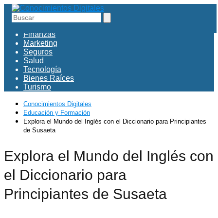
Educación
Finanzas
Marketing
Seguros
Salud
Tecnología
Bienes Raíces
Turismo
Conocimientos Digitales
Educación y Formación
Explora el Mundo del Inglés con el Diccionario para Principiantes
de Susaeta
Explora el Mundo del Inglés con
el Diccionario para
Principiantes de Susaeta