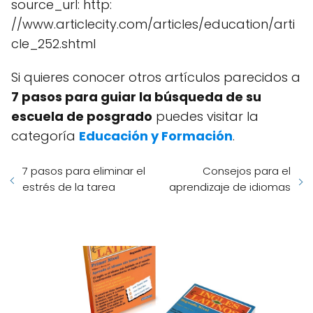
source_url: http:
//www.articlecity.com/articles/education/arti
cle_252.shtml
Si quieres conocer otros artículos parecidos a
7 pasos para guiar la búsqueda de su
escuela de posgrado
puedes visitar la
categoría
Educación y Formación
.
7 pasos para eliminar el
Consejos para el
estrés de la tarea
aprendizaje de idiomas