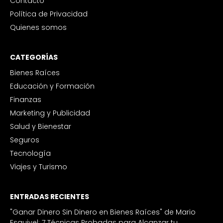
Contacto
Política de Privacidad
Quienes somos
CATEGORÍAS
Bienes Raíces
Educación y Formación
Finanzas
Marketing y Publicidad
Salud y Bienestar
Seguros
Tecnología
Viajes y Turismo
ENTRADAS RECIENTES
"Ganar Dinero Sin Dinero en Bienes Raíces" de Mario
Esquivel: 7 Técnicas Probadas para Alcanzar tu