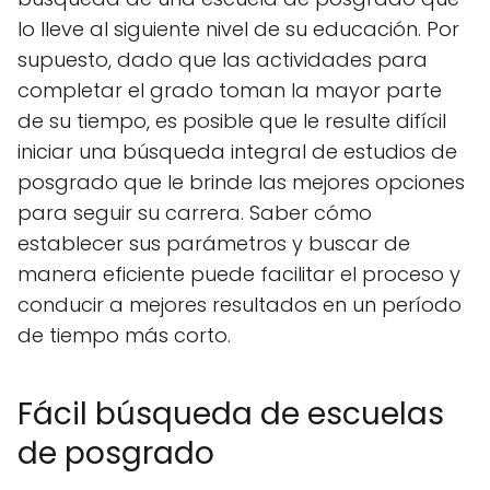
lo lleve al siguiente nivel de su educación. Por
supuesto, dado que las actividades para
completar el grado toman la mayor parte
de su tiempo, es posible que le resulte difícil
iniciar una búsqueda integral de estudios de
posgrado que le brinde las mejores opciones
para seguir su carrera. Saber cómo
establecer sus parámetros y buscar de
manera eficiente puede facilitar el proceso y
conducir a mejores resultados en un período
de tiempo más corto.
Fácil búsqueda de escuelas
de posgrado