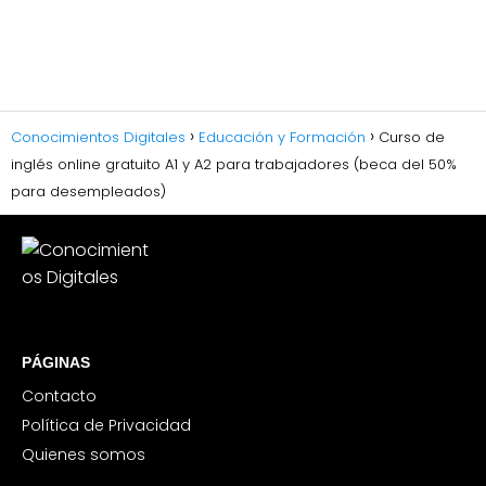
Conocimientos Digitales
Educación y Formación
Curso de
inglés online gratuito A1 y A2 para trabajadores (beca del 50%
para desempleados)
PÁGINAS
Contacto
Política de Privacidad
Quienes somos