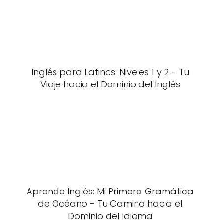
Inglés para Latinos: Niveles 1 y 2 - Tu
Viaje hacia el Dominio del Inglés
Aprende Inglés: Mi Primera Gramática
de Océano - Tu Camino hacia el
Dominio del Idioma