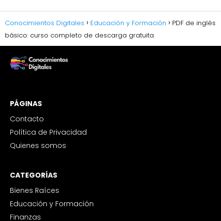
Conocimientos Digitales
Educación y Formación
PDF de inglés
básico: curso completo de descarga gratuita
PÁGINAS
Contacto
Política de Privacidad
Quienes somos
CATEGORÍAS
Bienes Raíces
Educación y Formación
Finanzas