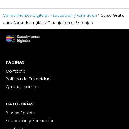
Conocimientos Digitales
Educación y Formación
Curso Gratis
para Aprender Inglés y Trabajar en el Extranjero
PÁGINAS
Contacto
Política de Privacidad
Quienes somos
CATEGORÍAS
Bienes Raíces
Educación y Formación
Finanzas